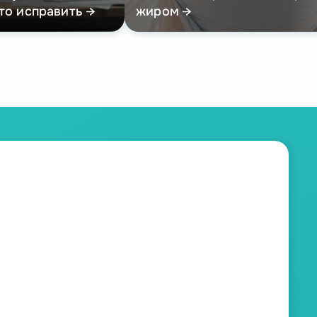
это исправить
жиром