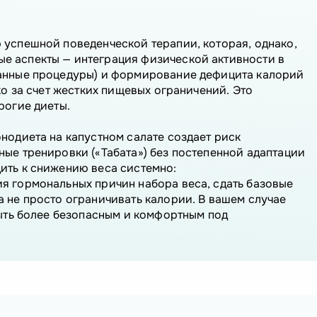
 успешной поведенческой терапии, которая, однако,
е аспекты — интеграция физической активности в
банные процедуры) и формирование дефицита калорий
ко за счет жестких пищевых ограничений. Это
рогие диеты.
нодиета на капустном салате создает риск
ные тренировки («Табата») без постепенной адаптации
ить к снижению веса системно:
я гормональных причин набора веса, сдать базовые
а не просто ограничивать калории. В вашем случае
быть более безопасным и комфортным под