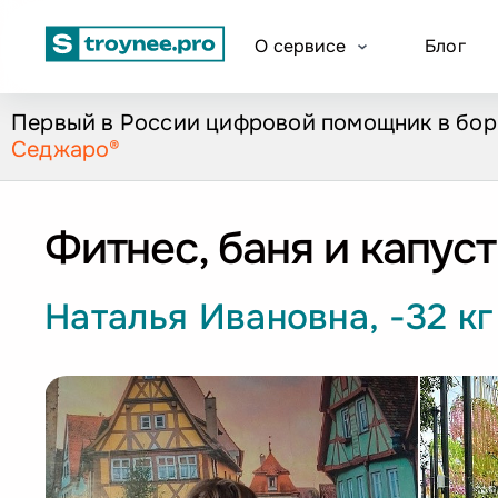
О сервисе
Блог
Первый в России цифровой помощник
в бо
Седжаро®
Фитнес, баня и капус
Наталья Ивановна, -32 кг