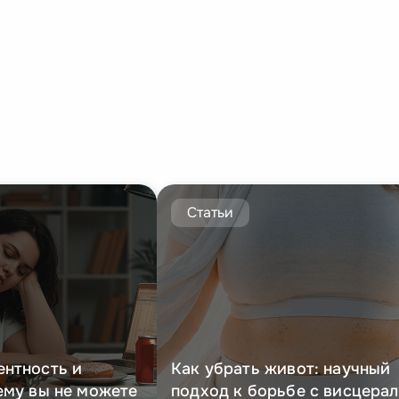
Статьи
ентность и
Как убрать живот: научный
ему вы не можете
подход к борьбе с висцера