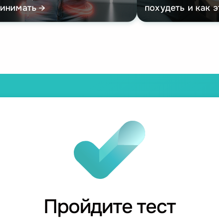
ринимать
похудеть и как 
Пройдите тест