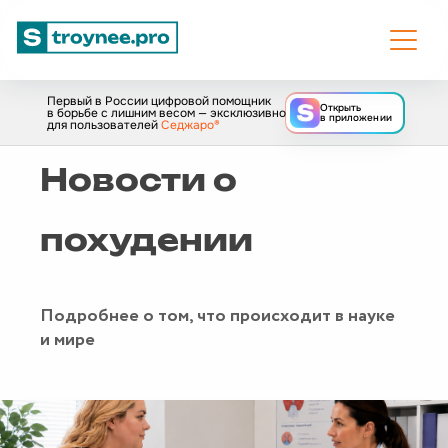
Первый в России цифровой помощник
Открыть
в борьбе с лишним весом — эксклюзивно
в приложении
для пользователей
Седжаро®
Новости о
похудении
Подробнее о том, что происходит в науке
и мире