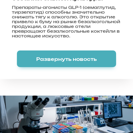
Препараты-агонисты GLP-1 (семаглутид,
тирзепатид) способны значительно
снижать тягу к алкоголю. Это открытие
привело к буму на рынке безалкогольной
продукции, а люксовые отели
превращают безалкогольные коктейли в
настоящее искусство.
Развернуть новость