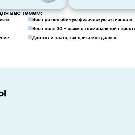
ля вас темам:
изнь
Все про нелюбимую физическую активность
Вес после 30 – связь с гормональной перест
ение
Достигли плато, как двигаться дальше
ы