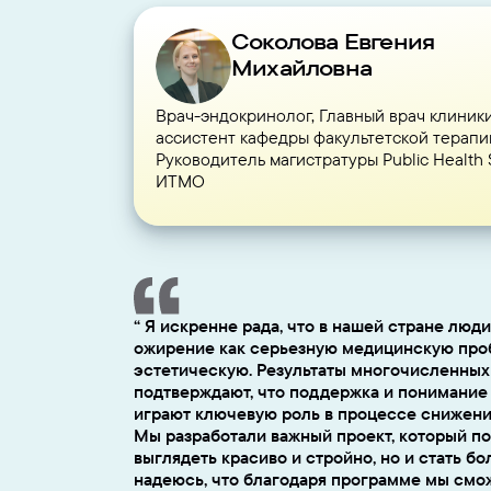
Соколова Евгения
Михайловна
Врач-эндокринолог, Главный врач клиник
ассистент кафедры факультетской терапи
Руководитель магистратуры Public Health 
ИТМО
Я искренне рада, что в нашей стране люди
ожирение как серьезную медицинскую пробл
эстетическую. Результаты многочисленны
подтверждают, что поддержка и понимани
играют ключевую роль в процессе снижени
Мы разработали важный проект, который п
выглядеть красиво и стройно, но и стать б
надеюсь, что благодаря программе мы смо