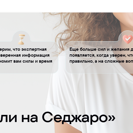
ерим, что экспертная
Еще больше сил и желания д
оверенная информация
появляется, когда уверен, ч
номит вам силы и время
правильно, а на сложные во
ели на Седжаро»