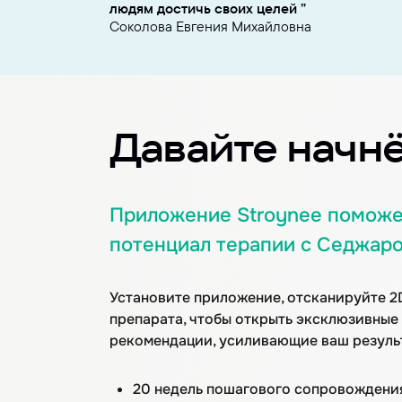
людям достичь своих целей
Соколова Евгения Михайловна
Давайте начн
Приложение Stroynee помож
потенциал
терапии с Седжар
Установите приложение,
отсканируйте 
препарата, чтобы
открыть эксклюзивные
рекомендации, усиливающие ваш результ
20 недель пошагового сопровождени