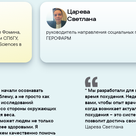
Царева
Светлана
и Фомина,
руководитель направления социальных 
и СПбГУ,
ГЕРОФАРМ
Sciences в
 начали осознавать
Мы разработали для 
ему, а не просто как
время похудения. Нед
х исследований
вами, чтобы опыт врач
е со стороны окружающих
когда возникает актуа
я веса.
похудения – это систе
оможет людям не только
позволит достичь сво
олее здоровыми. Я
Царева Светлана
жем качественно помочь