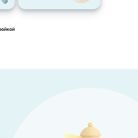
ройкой