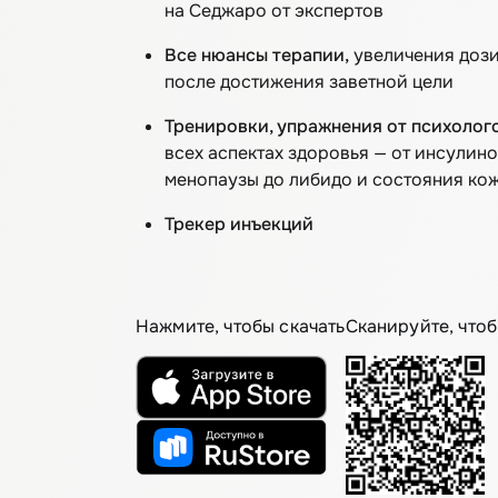
на Седжаро от экспертов
Все нюансы терапии,
увеличения дози
после достижения заветной цели
Тренировки, упражнения от психолог
всех аспектах здоровья — от инсулин
менопаузы до либидо и состояния ко
Трекер инъекций
Нажмите, чтобы скачать
Сканируйте, чтоб